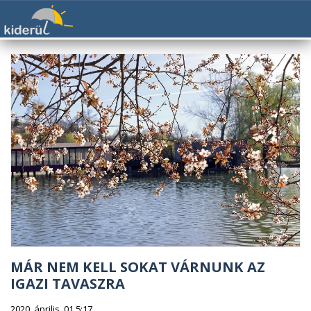
MÁR NEM KELL SOKAT VÁRNUNK AZ
IGAZI TAVASZRA
2020. április. 01 5:17