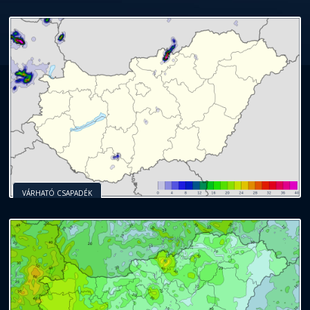
VÁRHATÓ CSAPADÉK