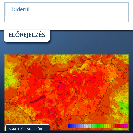
Kiderül
ELŐREJELZÉS
VÁRHATÓ HŐMÉRSÉKLET