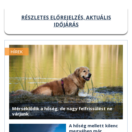
RÉSZLETES ELŐREJELZÉS, AKTUÁLIS
IDŐJÁRÁS
HÍREK
Mérséklődik a hőség, de nagy felfrissülést ne
várjunk
A hőség mellett kilenc
megyében már