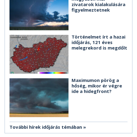
zivatarok kialakulására
figyelmeztetnek
Történelmet írt a hazai
időjárás, 121 éves
melegrekord is megdőlt
Maximumon pörög a
hőség, mikor ér végre
ide a hidegfront?
További hírek időjárás témában