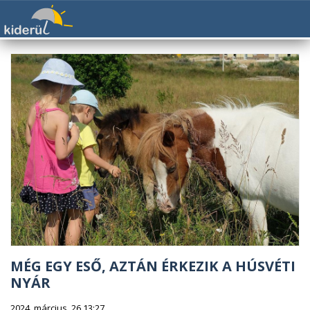
MÉG EGY ESŐ, AZTÁN ÉRKEZIK A HÚSVÉTI
NYÁR
2024. március. 26 13:27