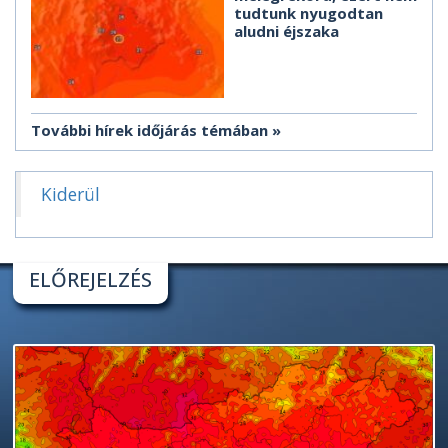
tudtunk nyugodtan
aludni éjszaka
További hírek időjárás témában
Kiderül
ELŐREJELZÉS