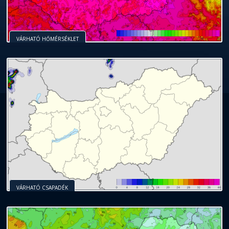
VÁRHATÓ HŐMÉRSÉKLET
VÁRHATÓ CSAPADÉK