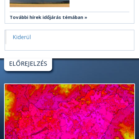
További hírek időjárás témában
Kiderül
ELŐREJELZÉS