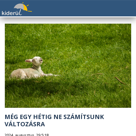
MÉG EGY HÉTIG NE SZÁMÍTSUNK
VÁLTOZÁSRA
2024. augusztus. 29 5:18