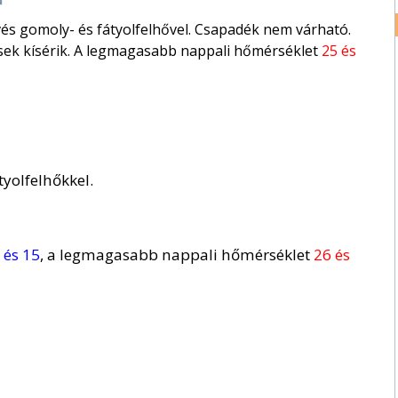
és gomoly- és fátyolfelhővel. Csapadék nem várható.
kések kísérik. A legmagasabb nappali hőmérséklet
25 és
yolfelhőkkel.
 és 15
, a legmagasabb nappali hőmérséklet
26 és