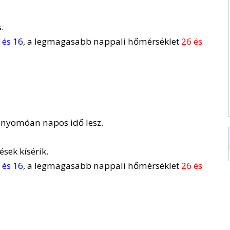
.
 és 16
, a legmagasabb nappali hőmérséklet
26 és
úlnyomóan napos idő lesz.
ések kísérik.
 és 16
, a legmagasabb nappali hőmérséklet
26 és