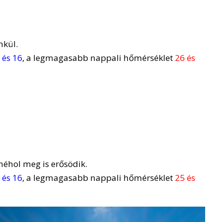
nkül.
 és 16
, a legmagasabb nappali hőmérséklet
26 és
néhol meg is erősödik.
 és 16
, a legmagasabb nappali hőmérséklet
25 és