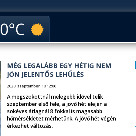
0
MÉG LEGALÁBB EGY HÉTIG NEM
JÖN JELENTŐS LEHŰLÉS
2020. szeptember. 10 12:06
A megszokottnál melegebb idővel telik
szeptember első fele, a jövő hét elején a
sokéves átlagnál 8 fokkal is magasabb
hőmérsékletet mérhetünk. A jövő hét végén
érkezhet változás.