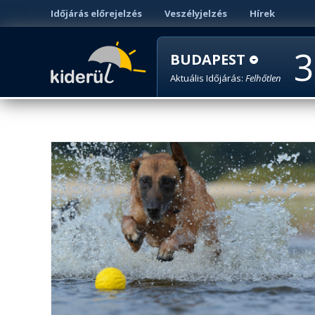
Időjárás előrejelzés
Veszélyjelzés
Hírek
3
BUDAPEST
Aktuális Időjárás:
Felhőtlen