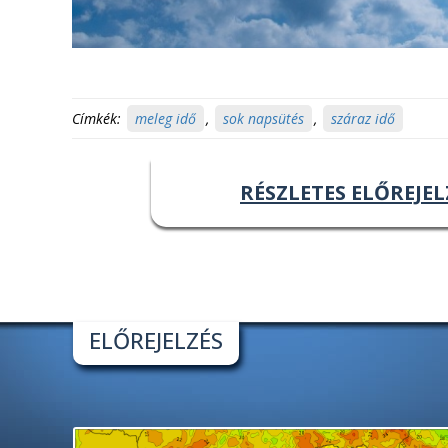
Címkék:
meleg idő
,
sok napsütés
,
száraz idő
RÉSZLETES ELŐREJEL
ELŐREJELZÉS