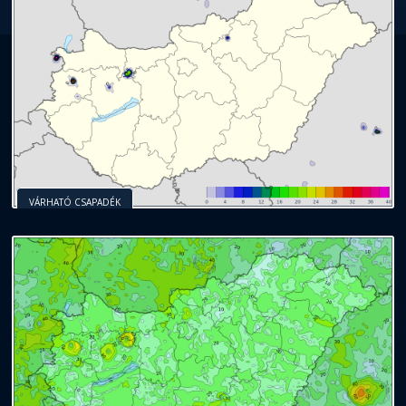
VÁRHATÓ CSAPADÉK