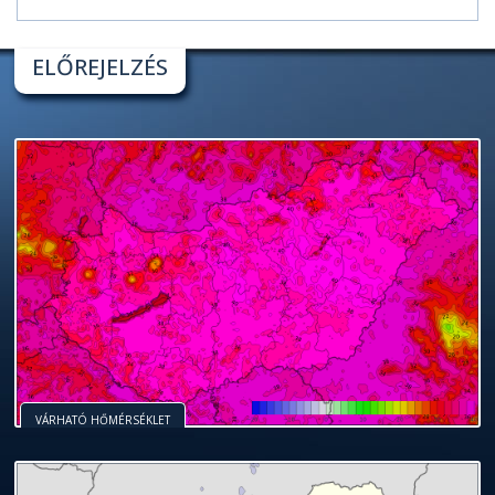
ELŐREJELZÉS
VÁRHATÓ HŐMÉRSÉKLET