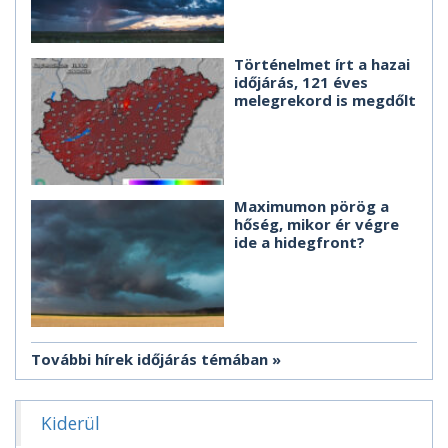
Történelmet írt a hazai
időjárás, 121 éves
melegrekord is megdőlt
Maximumon pörög a
hőség, mikor ér végre
ide a hidegfront?
További hírek időjárás témában
Kiderül