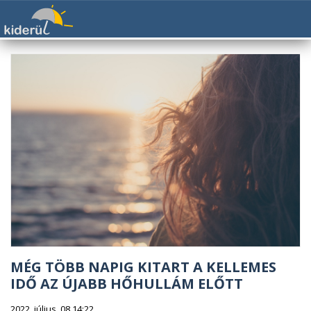
MÉG TÖBB NAPIG KITART A KELLEMES
IDŐ AZ ÚJABB HŐHULLÁM ELŐTT
2022. július. 08 14:22