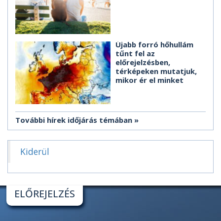
Újabb forró hőhullám
tűnt fel az
előrejelzésben,
térképeken mutatjuk,
mikor ér el minket
További hírek időjárás témában
Kiderül
ELŐREJELZÉS