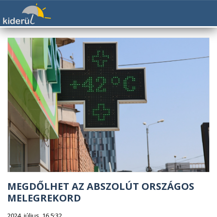
MEGDŐLHET AZ ABSZOLÚT ORSZÁGOS
MELEGREKORD
2024. július. 16 5:32