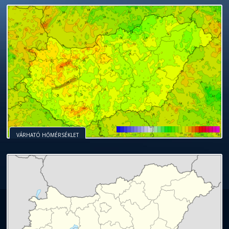
VÁRHATÓ HŐMÉRSÉKLET