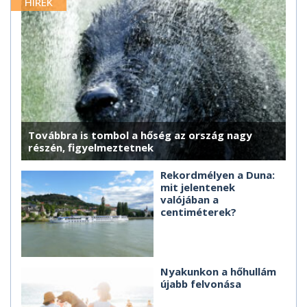
HÍREK
Továbbra is tombol a hőség az ország nagy
részén, figyelmeztetnek
Rekordmélyen a Duna:
mit jelentenek
valójában a
centiméterek?
Nyakunkon a hőhullám
újabb felvonása