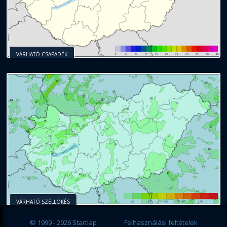
VÁRHATÓ CSAPADÉK
VÁRHATÓ SZÉLLÖKÉS
© 1999 - 2026 Startlap
Felhasználási feltételek