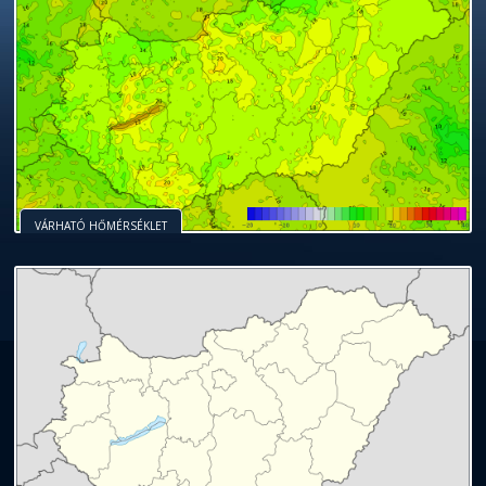
VÁRHATÓ HŐMÉRSÉKLET