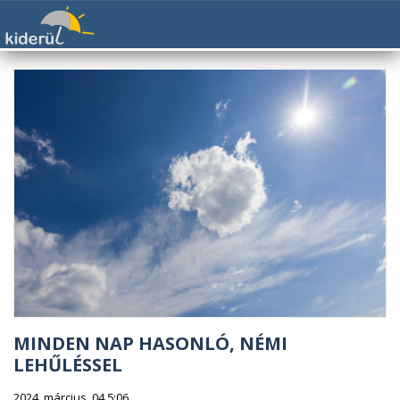
MINDEN NAP HASONLÓ, NÉMI
LEHŰLÉSSEL
2024. március. 04 5:06