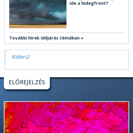
ide a hidegfront?
További hírek időjárás témában
Kiderül
ELŐREJELZÉS