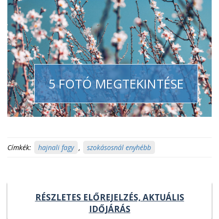
5 FOTÓ MEGTEKINTÉSE
Címkék:
hajnali fagy
,
szokásosnál enyhébb
RÉSZLETES ELŐREJELZÉS, AKTUÁLIS
IDŐJÁRÁS