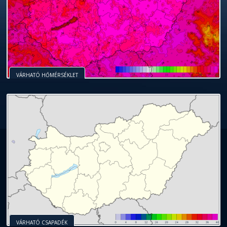
VÁRHATÓ HŐMÉRSÉKLET
VÁRHATÓ CSAPADÉK