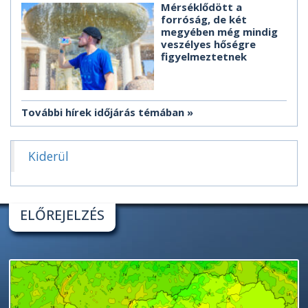
Mérséklődött a
forróság, de két
megyében még mindig
veszélyes hőségre
figyelmeztetnek
További hírek időjárás témában
Kiderül
ELŐREJELZÉS