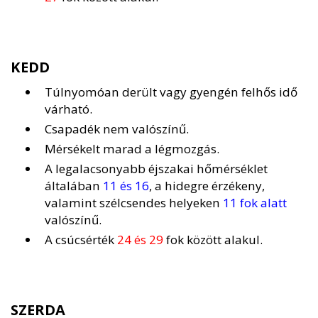
KEDD
Túlnyomóan derült vagy gyengén felhős idő
várható.
Csapadék nem valószínű.
Mérsékelt marad a légmozgás.
A legalacsonyabb éjszakai hőmérséklet
általában
11 és 16
, a hidegre érzékeny,
valamint szélcsendes helyeken
11 fok alatt
valószínű.
A csúcsérték
24 és 29
fok között alakul.
SZERDA