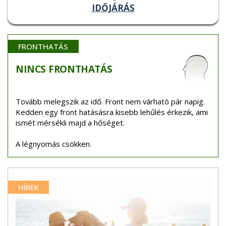
IDŐJÁRÁS
FRONTHATÁS
NINCS
FRONTHATÁS
Tovább melegszik az idő. Front nem várható pár napig.
Kedden egy front hatásásra kisebb lehűlés érkezik, ami
ismét mérsékli majd a hőséget.
A légnyomás csökken.
HÍREK