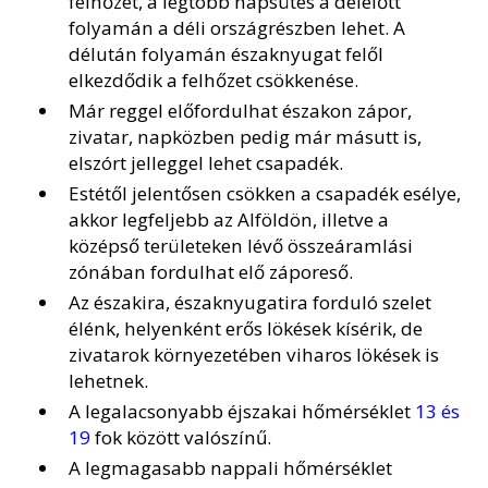
felhőzet, a legtöbb napsütés a délelőtt
folyamán a déli országrészben lehet. A
délután folyamán északnyugat felől
elkezdődik a felhőzet csökkenése.
Már reggel előfordulhat északon zápor,
zivatar, napközben pedig már másutt is,
elszórt jelleggel lehet csapadék.
Estétől jelentősen csökken a csapadék esélye,
akkor legfeljebb az Alföldön, illetve a
középső területeken lévő összeáramlási
zónában fordulhat elő záporeső.
Az északira, északnyugatira forduló szelet
élénk, helyenként erős lökések kísérik, de
zivatarok környezetében viharos lökések is
lehetnek.
A legalacsonyabb éjszakai hőmérséklet
13 és
19
fok között valószínű.
A legmagasabb nappali hőmérséklet