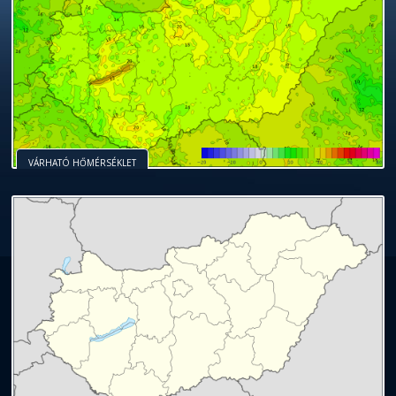
VÁRHATÓ HŐMÉRSÉKLET