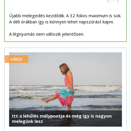
Újabb melegedés kezdődik. A 32 fokos maximum is sok.
A déli órákban így is könnyen lehet napszúrást kapni.
A légnyomás nem változik jelentősen.
HÍREK
Itt a lehűlés mélypontja és még így is nagyon
melegünk lesz