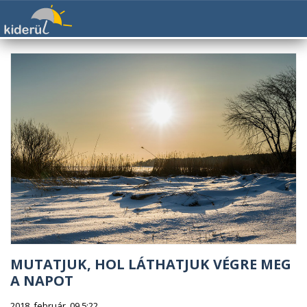
MUTATJUK, HOL LÁTHATJUK VÉGRE MEG
A NAPOT
2018. február. 09 5:22