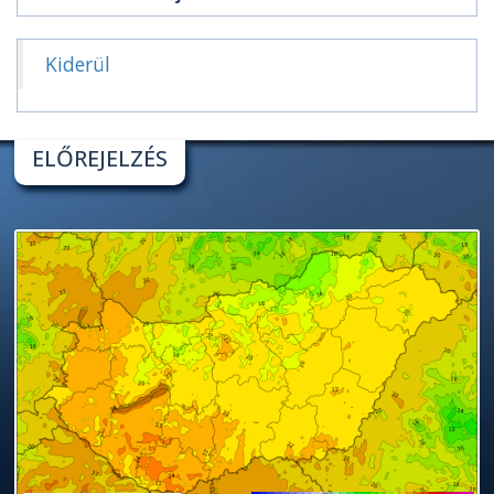
Kiderül
ELŐREJELZÉS