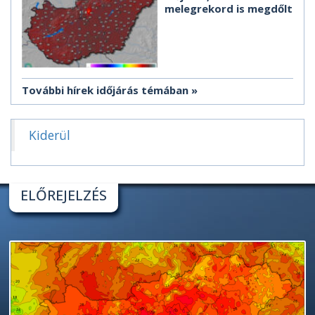
melegrekord is megdőlt
További hírek időjárás témában
Kiderül
ELŐREJELZÉS