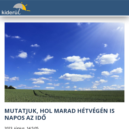
MUTATJUK, HOL MARAD HÉTVÉGÉN IS
NAPOS AZ IDŐ
2023. június. 14 5:05