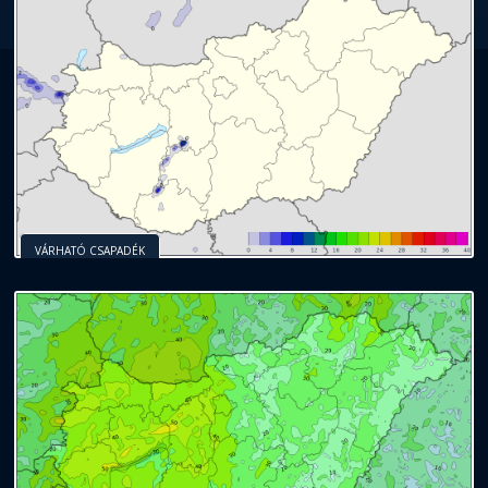
VÁRHATÓ CSAPADÉK