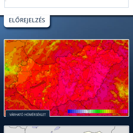
ELŐREJELZÉS
VÁRHATÓ HŐMÉRSÉKLET