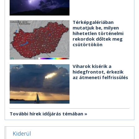
Térképgalériában
mutatjuk be, milyen
hihetetlen történelmi
rekordok dőltek meg
csütörtökön
Viharok kísérik a
hidegfrontot, érkezik
az átmeneti felfrissülés
További hírek időjárás témában
Kiderül