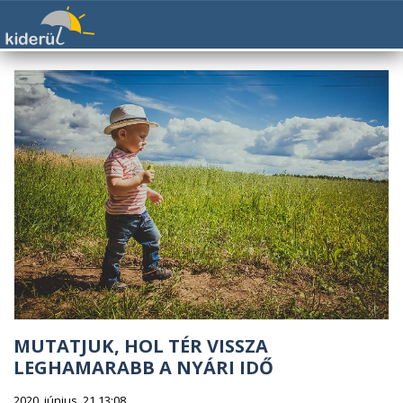
MUTATJUK, HOL TÉR VISSZA
LEGHAMARABB A NYÁRI IDŐ
2020. június. 21 13:08