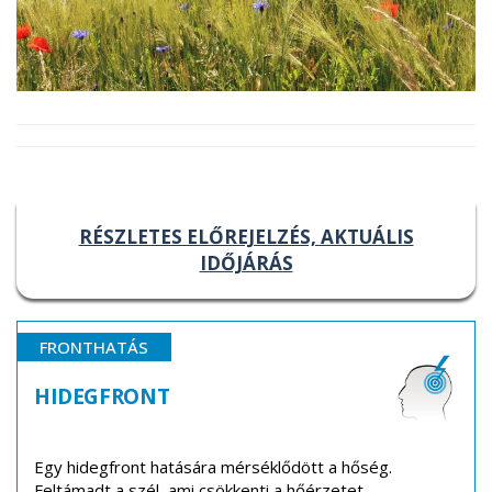
RÉSZLETES ELŐREJELZÉS, AKTUÁLIS
IDŐJÁRÁS
FRONTHATÁS
HIDEGFRONT
Egy hidegfront hatására mérséklődött a hőség.
Feltámadt a szél, ami csökkenti a hőérzetet.