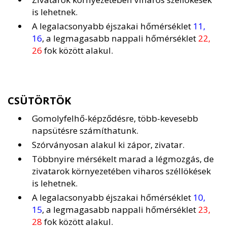
is lehetnek.
A legalacsonyabb éjszakai hőmérséklet
11,
16
, a legmagasabb nappali hőmérséklet
22,
26
fok között alakul.
CSÜTÖRTÖK
Gomolyfelhő-képződésre, több-kevesebb
napsütésre számíthatunk.
Szórványosan alakul ki zápor, zivatar.
Többnyire mérsékelt marad a légmozgás, de
zivatarok környezetében viharos széllökések
is lehetnek.
A legalacsonyabb éjszakai hőmérséklet
10,
15
, a legmagasabb nappali hőmérséklet
23,
28
fok között alakul.