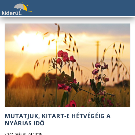
MUTATJUK, KITART-E HÉTVÉGÉIG A
NYÁRIAS IDŐ
2022. május. 24 13:18