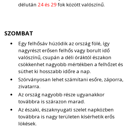
délután
24 és 29
fok között valószínű.
SZOMBAT
Egy felhősáv húzódik az ország fölé, így
nagyrészt erősen felhős vagy borult idő
valószínű, csupán a déli óráktól északon
csökkenhet nagyobb mértékben a felhőzet és
süthet ki hosszabb időre a nap.
Szórványosan lehet számítani esőre, záporra,
zivatarra.
Az ország nagyobb része ugyanakkor
továbbra is szárazon marad.
Az északi, északnyugati szelet napközben
továbbra is nagy területen kísérhetik erős
lökések.