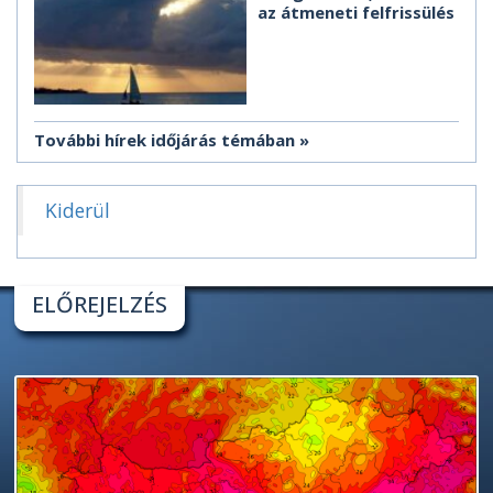
az átmeneti felfrissülés
További hírek időjárás témában
Kiderül
ELŐREJELZÉS