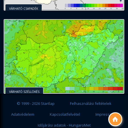
VÁRHATÓ CSAPADÉK
VÁRHATÓ SZÉLLÖKÉS
© 1999 - 2026 Startlap
Felhasználási feltételek
Adatvédelem
Kapcsolatfelvétel
Impresszum

Időjárási adatok - HungaroMet