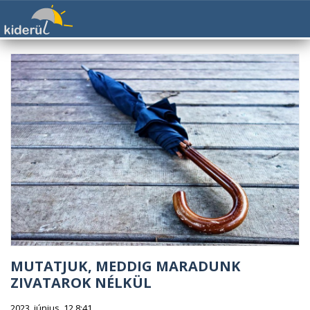
MUTATJUK, MEDDIG MARADUNK
ZIVATAROK NÉLKÜL
2023. június. 12 8:41