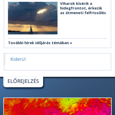
Viharok kísérik a
hidegfrontot, érkezik
az átmeneti felfrissülés
További hírek időjárás témában
Kiderül
ELŐREJELZÉS