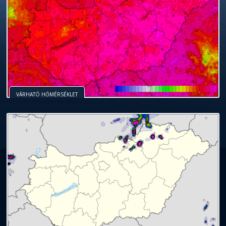
VÁRHATÓ HŐMÉRSÉKLET