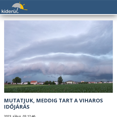
MUTATJUK, MEDDIG TART A VIHAROS
IDŐJÁRÁS
2023. július. 03 12:46