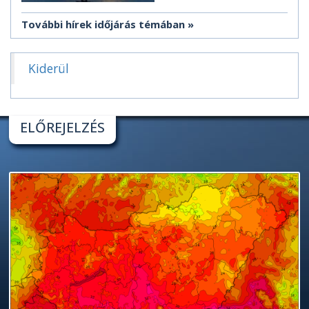
További hírek időjárás témában
Kiderül
ELŐREJELZÉS