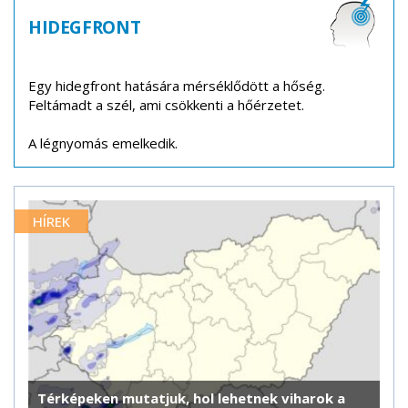
HIDEGFRONT
Egy hidegfront hatására mérséklődött a hőség.
Feltámadt a szél, ami csökkenti a hőérzetet.
A légnyomás emelkedik.
HÍREK
Térképeken mutatjuk, hol lehetnek viharok a