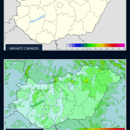
VÁRHATÓ CSAPADÉK