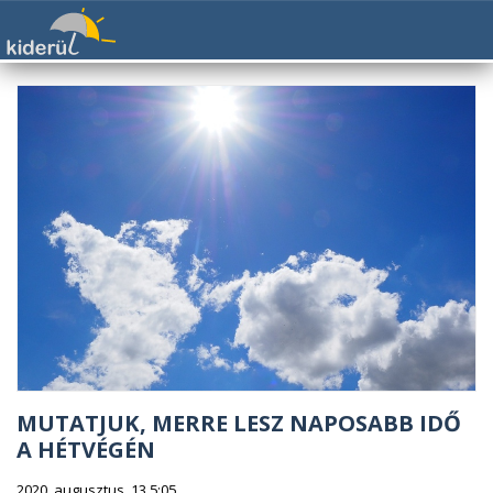
MUTATJUK, MERRE LESZ NAPOSABB IDŐ
A HÉTVÉGÉN
2020. augusztus. 13 5:05