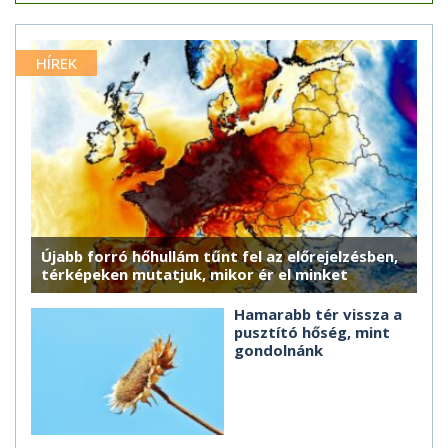
HÍREK
Újabb forró hőhullám tűnt fel az előrejelzésben,
térképeken mutatjuk, mikor ér el minket
Hamarabb tér vissza a
pusztító hőség, mint
gondolnánk