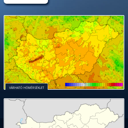
VÁRHATÓ HŐMÉRSÉKLET