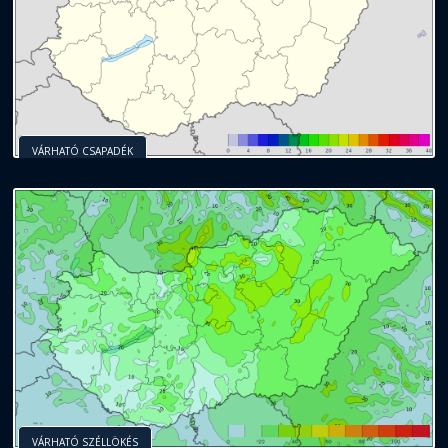
VÁRHATÓ CSAPADÉK
VÁRHATÓ SZÉLLÖKÉS