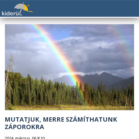
MUTATJUK, MERRE SZÁMÍTHATUNK
ZÁPOROKRA
2024. március. 06 8:10