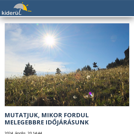
MUTATJUK, MIKOR FORDUL
MELEGEBBRE IDŐJÁRÁSUNK
2024. április. 20 14:44