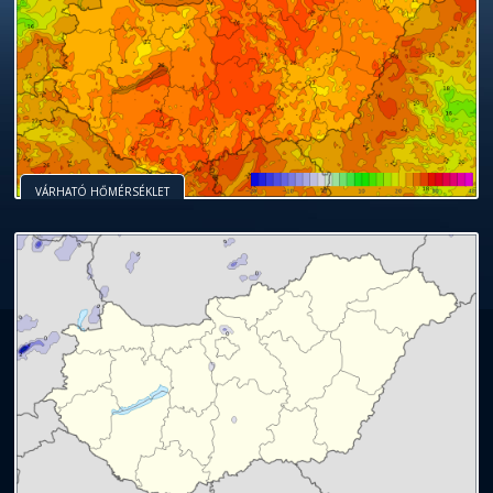
VÁRHATÓ HŐMÉRSÉKLET