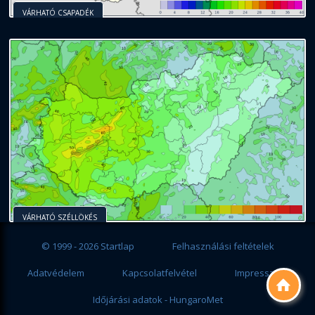
VÁRHATÓ CSAPADÉK
VÁRHATÓ SZÉLLÖKÉS
© 1999 - 2026 Startlap
Felhasználási feltételek
Adatvédelem
Kapcsolatfelvétel
Impresszum

Időjárási adatok - HungaroMet