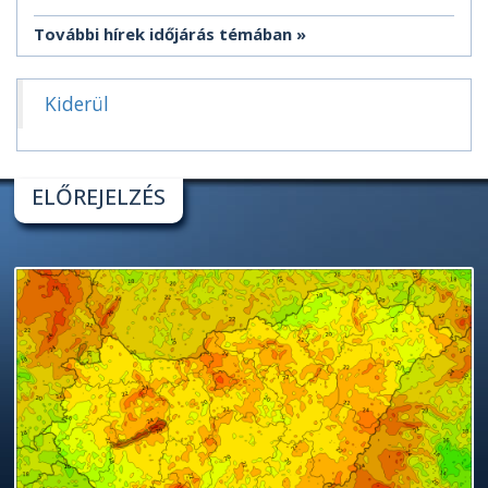
További hírek időjárás témában
Kiderül
ELŐREJELZÉS