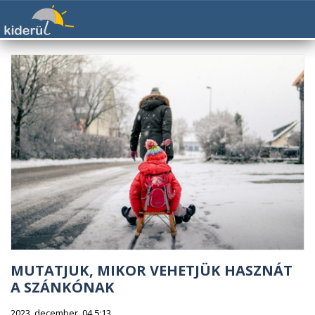
MUTATJUK, MIKOR VEHETJÜK HASZNÁT
A SZÁNKÓNAK
2023. december. 04 5:13