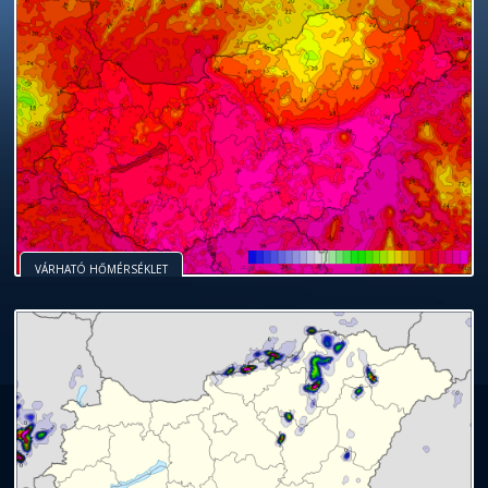
VÁRHATÓ HŐMÉRSÉKLET