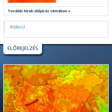
További hírek időjárás témában
Kiderül
ELŐREJELZÉS