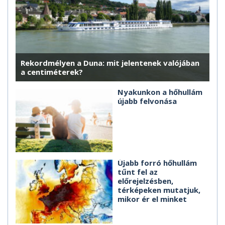
Rekordmélyen a Duna: mit jelentenek valójában
a centiméterek?
Nyakunkon a hőhullám
újabb felvonása
Újabb forró hőhullám
tűnt fel az
előrejelzésben,
térképeken mutatjuk,
mikor ér el minket