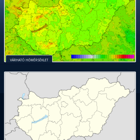
VÁRHATÓ HŐMÉRSÉKLET