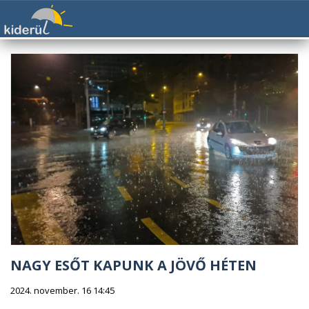
NAGY ESŐT KAPUNK A JÖVŐ HÉTEN
2024. november. 16 14:45