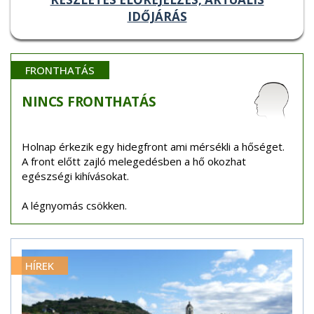
IDŐJÁRÁS
FRONTHATÁS
NINCS
FRONTHATÁS
Holnap érkezik egy hidegfront ami mérsékli a hőséget.
A front előtt zajló melegedésben a hő okozhat
egészségi kihívásokat.
A légnyomás csökken.
HÍREK