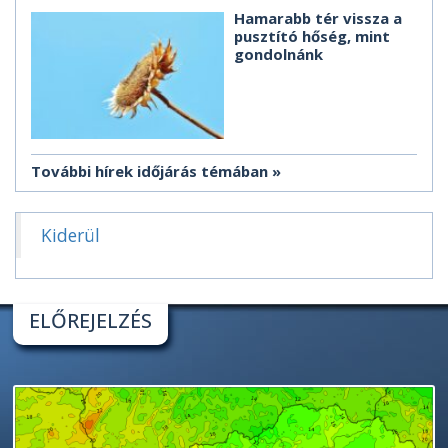
Hamarabb tér vissza a
pusztító hőség, mint
gondolnánk
További hírek időjárás témában
Kiderül
ELŐREJELZÉS