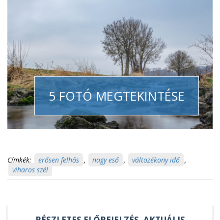
5 FOTÓ MEGTEKINTÉSE
Címkék:
erősen felhős
,
nagy eső
,
változékony idő
,
viharos szél
RÉSZLETES ELŐREJELZÉS, AKTUÁLIS