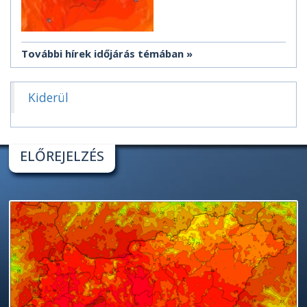
További hírek időjárás témában
Kiderül
ELŐREJELZÉS