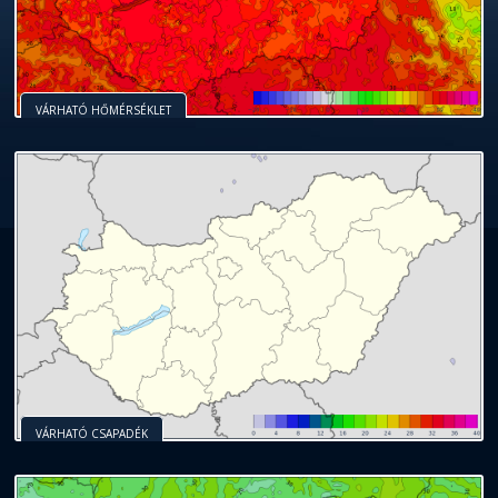
VÁRHATÓ HŐMÉRSÉKLET
VÁRHATÓ CSAPADÉK