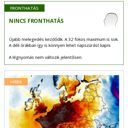
FRONTHATÁS
NINCS
FRONTHATÁS
Újabb melegedés kezdődik. A 32 fokos maximum is sok.
A déli órákban így is könnyen lehet napszúrást kapni.
A légnyomás nem változik jelentősen.
HÍREK