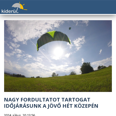
NAGY FORDULTATOT TARTOGAT
IDŐJÁRÁSUNK A JÖVŐ HÉT KÖZEPÉN
2024. július. 20 13:56