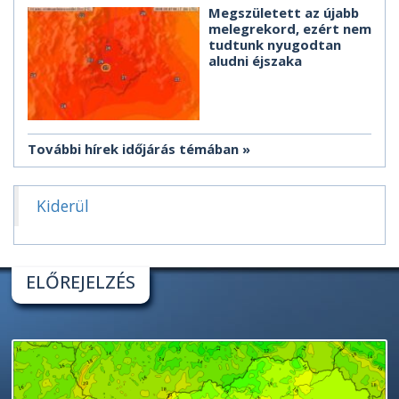
Megszületett az újabb
melegrekord, ezért nem
tudtunk nyugodtan
aludni éjszaka
További hírek időjárás témában
Kiderül
ELŐREJELZÉS