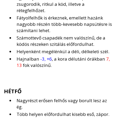
zsugorodik, ritkul a köd, illetve a
rétegfelhőzet.
Fátyolfelhők is érkeznek, emellett hazánk
nagyobb részén több-kevesebb napsütésre is
számítani lehet.
Számottevő csapadék nem valószínű, de a
ködös részeken szitálás előfordulhat.
Helyenként megélénkül a déli, délkeleti szél.
Hajnalban
-3, +6
, a kora délutáni órákban
7,
13
fok valószínű.
HÉTFŐ
Nagyrészt erősen felhős vagy borult lesz az
ég.
Több helyen előfordulhat kisebb eső, zápor.