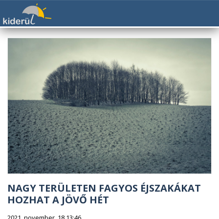
NAGY TERÜLETEN FAGYOS ÉJSZAKÁKAT
HOZHAT A JÖVŐ HÉT
2021. november. 18 13:46