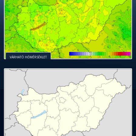
VÁRHATÓ HŐMÉRSÉKLET