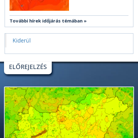
További hírek időjárás témában
Kiderül
ELŐREJELZÉS