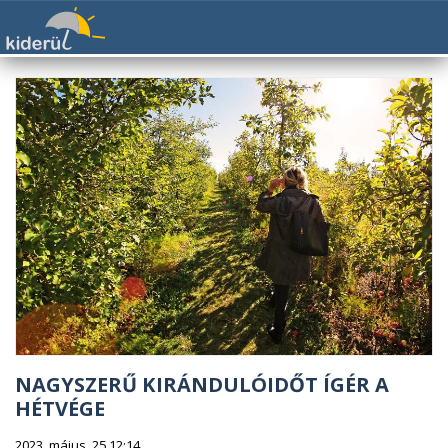
NAGYSZERŰ KIRÁNDULÓIDŐT ÍGÉR A
HÉTVÉGE
2023. május. 25 12:14