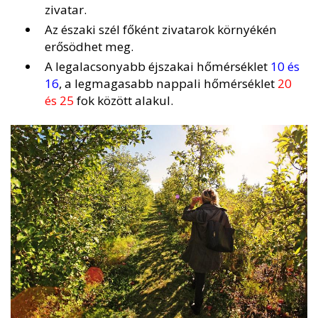
zivatar.
Az északi szél főként zivatarok környékén
erősödhet meg.
A legalacsonyabb éjszakai hőmérséklet
10 és
16
, a legmagasabb nappali hőmérséklet
20
és 25
fok között alakul.