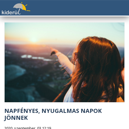
NAPFÉNYES, NYUGALMAS NAPOK
JÖNNEK
2020. szeptember. 03 12:19