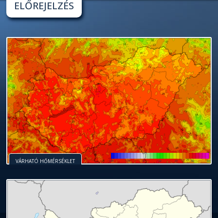
ELŐREJELZÉS
VÁRHATÓ HŐMÉRSÉKLET