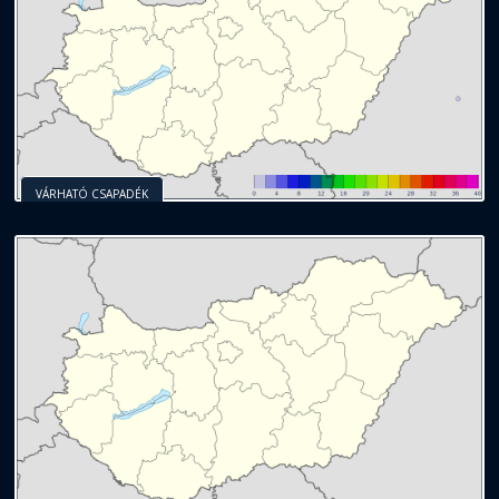
VÁRHATÓ CSAPADÉK