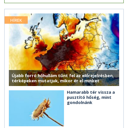
HÍREK
Újabb forró hőhullám tűnt fel az előrejelzésben,
térképeken mutatjuk, mikor ér el minket
Hamarabb tér vissza a
pusztító hőség, mint
gondolnánk