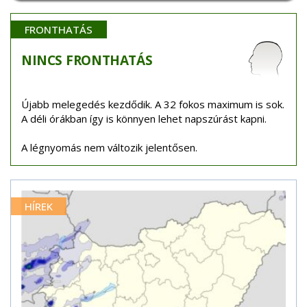
FRONTHATÁS
NINCS
FRONTHATÁS
Újabb melegedés kezdődik. A 32 fokos maximum is sok.
A déli órákban így is könnyen lehet napszúrást kapni.
A légnyomás nem változik jelentősen.
HÍREK