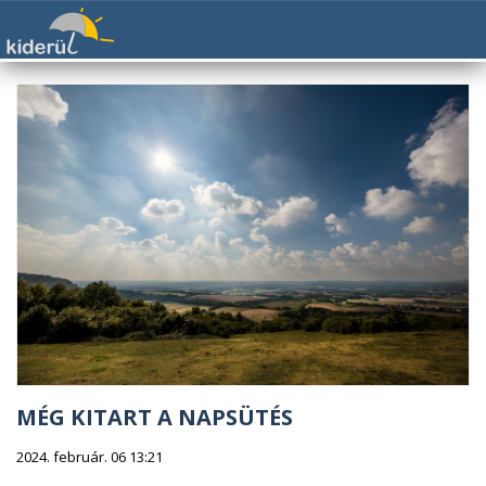
MÉG KITART A NAPSÜTÉS
2024. február. 06 13:21