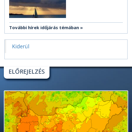
További hírek időjárás témában
Kiderül
ELŐREJELZÉS