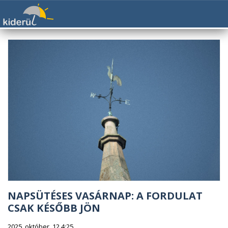
NAPSÜTÉSES VASÁRNAP: A FORDULAT
CSAK KÉSŐBB JÖN
2025. október. 12 4:25