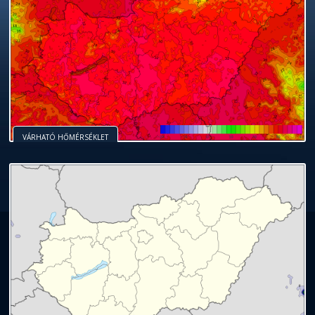
VÁRHATÓ HŐMÉRSÉKLET