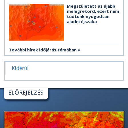
Megszületett az újabb
melegrekord, ezért nem
tudtunk nyugodtan
aludni éjszaka
További hírek időjárás témában
Kiderül
ELŐREJELZÉS