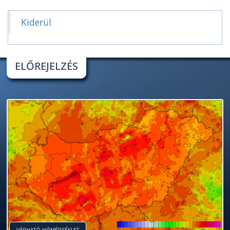
Kiderül
ELŐREJELZÉS
VÁRHATÓ HŐMÉRSÉKLET