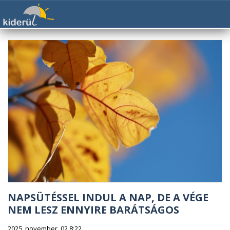
NAPSÜTÉSSEL INDUL A NAP, DE A VÉGE
NEM LESZ ENNYIRE BARÁTSÁGOS
2025. november. 02 8:22