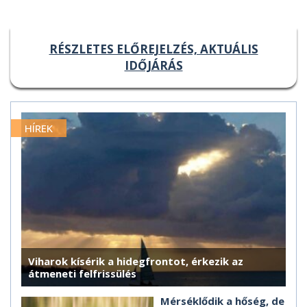
RÉSZLETES ELŐREJELZÉS, AKTUÁLIS
IDŐJÁRÁS
HÍREK
Viharok kísérik a hidegfrontot, érkezik az
átmeneti felfrissülés
Mérséklődik a hőség, de