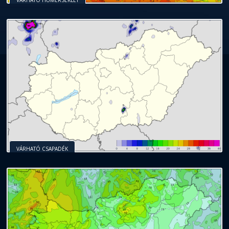
VÁRHATÓ CSAPADÉK