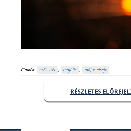
Címkék:
erős szél
,
majális
,
május elseje
RÉSZLETES ELŐREJEL