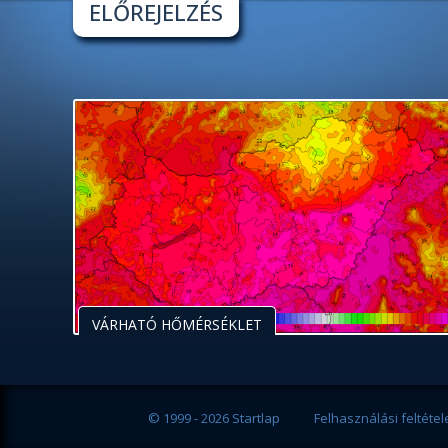
ELŐREJELZÉS
VÁRHATÓ HŐMÉRSÉKLET
© 1999 - 2026 Startlap
Felhasználási feltétel