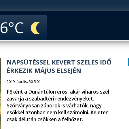
6
NAPSÜTÉSSEL KEVERT SZELES IDŐ
ÉRKEZIK MÁJUS ELSEJÉN
2019. április. 30 5:01
Főként a Dunántúlon erős, akár viharos szél
zavarja a szabadtéri rendezvényeket.
Szórványosan záporok is várhatók, nagy
esőkkel azonban nem kell számolni. Keleten
csak délután csökken a felhőzet.