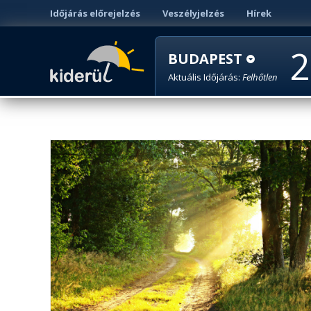
Időjárás előrejelzés
Veszélyjelzés
Hírek
2
BUDAPEST
Aktuális Időjárás:
Felhőtlen