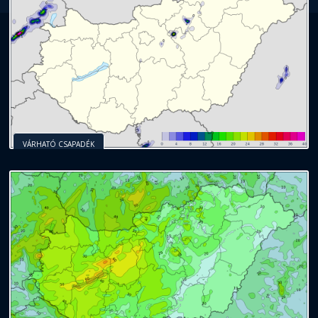
VÁRHATÓ CSAPADÉK