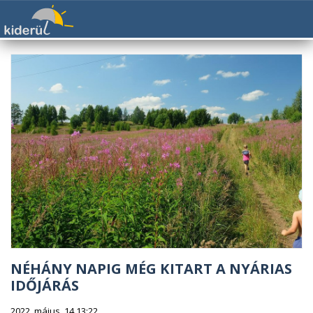
NÉHÁNY NAPIG MÉG KITART A NYÁRIAS
IDŐJÁRÁS
2022. május. 14 13:22