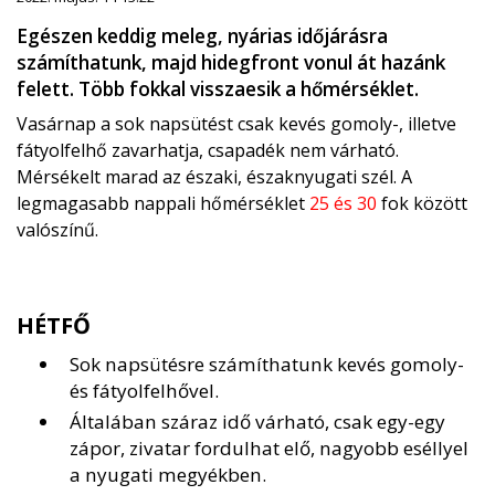
Egészen keddig meleg, nyárias időjárásra
számíthatunk, majd hidegfront vonul át hazánk
felett. Több fokkal visszaesik a hőmérséklet.
Vasárnap a sok napsütést csak kevés gomoly-, illetve
fátyolfelhő zavarhatja, csapadék nem várható.
Mérsékelt marad az északi, északnyugati szél. A
legmagasabb nappali hőmérséklet
25 és 30
fok között
valószínű.
HÉTFŐ
Sok napsütésre számíthatunk kevés gomoly-
és fátyolfelhővel.
Általában száraz idő várható, csak egy-egy
zápor, zivatar fordulhat elő, nagyobb eséllyel
a nyugati megyékben.