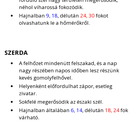
néhol viharossá fokozódik.
Hajnalban
9, 18
, délután
24, 30
fokot
olvashatunk le a hőmérőkről.
SZERDA
A felhőzet mindenütt felszakad, és a nap
nagy részében napos időben lesz részünk
kevés gomolyfelhővel.
Helyenként előfordulhat zápor, esetleg
zivatar.
Sokfelé megerősödik az északi szél.
Hajnalban általában
6, 14
, délután
18, 24
fok
várható.