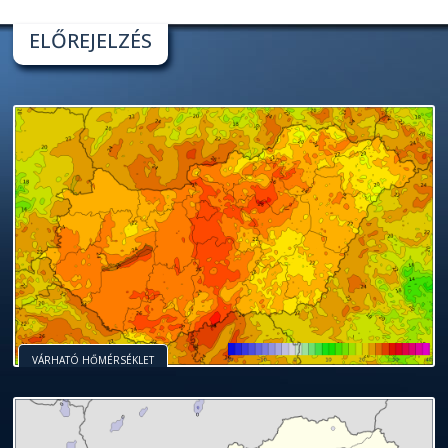
ELŐREJELZÉS
VÁRHATÓ HŐMÉRSÉKLET