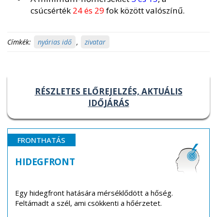
csúcsérték
24 és 29
fok között valószínű.
Címkék:
nyárias idő
,
zivatar
RÉSZLETES ELŐREJELZÉS, AKTUÁLIS
IDŐJÁRÁS
FRONTHATÁS
HIDEGFRONT
Egy hidegfront hatására mérséklődött a hőség.
Feltámadt a szél, ami csökkenti a hőérzetet.