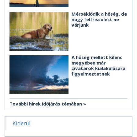
Mérséklődik a hőség, de
nagy felfrissülést ne
várjunk
A hőség mellett kilenc
megyében már
zivatarok kialakulására
figyelmeztetnek
További hírek időjárás témában
Kiderül