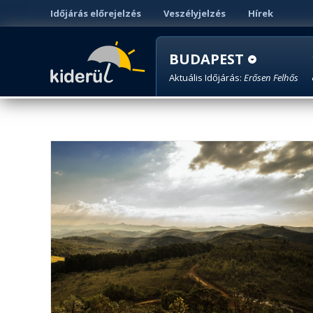
Időjárás előrejelzés
Veszélyjelzés
Hírek
BUDAPEST
Aktuális Időjárás:
Erősen Felhős