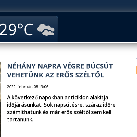
29
NÉHÁNY NAPRA VÉGRE BÚCSÚT
VEHETÜNK AZ ERŐS SZÉLTŐL
2022. február. 08 13:06
A következő napokban anticiklon alakítja
időjárásunkat. Sok napsütésre, száraz időre
számíthatunk és már erős széltől sem kell
tartanunk.