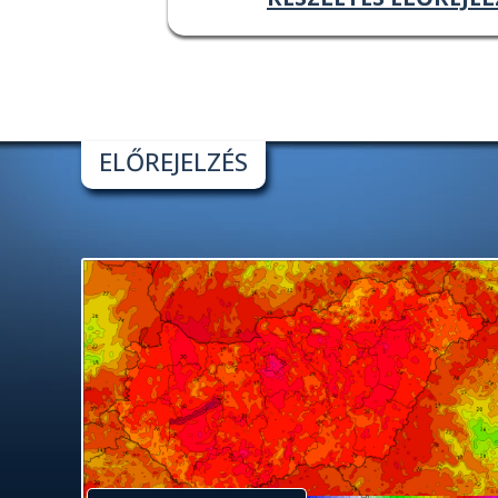
ELŐREJELZÉS