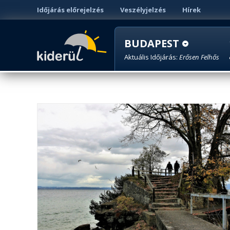
Időjárás előrejelzés
Veszélyjelzés
Hírek
BUDAPEST
Aktuális Időjárás:
Erősen Felhős