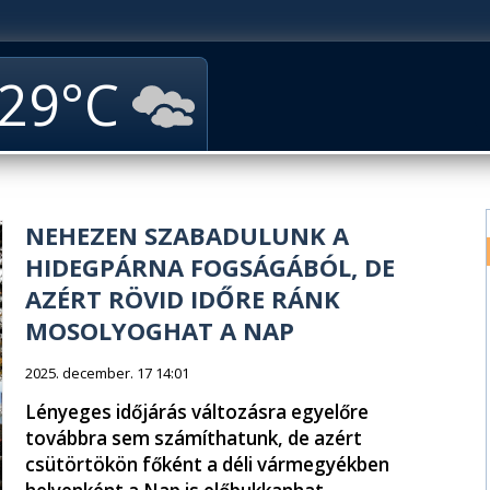
29
NEHEZEN SZABADULUNK A
HIDEGPÁRNA FOGSÁGÁBÓL, DE
AZÉRT RÖVID IDŐRE RÁNK
MOSOLYOGHAT A NAP
2025. december. 17 14:01
Lényeges időjárás változásra egyelőre
továbbra sem számíthatunk, de azért
csütörtökön főként a déli vármegyékben