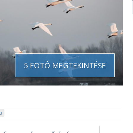
5 FOTÓ MEGTEKINTÉSE
ás