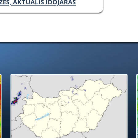
ZÉS, AKTUÁLIS IDŐJÁRÁS