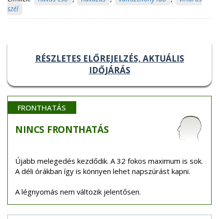
szél
RÉSZLETES ELŐREJELZÉS, AKTUÁLIS
IDŐJÁRÁS
FRONTHATÁS
NINCS
FRONTHATÁS
Újabb melegedés kezdődik. A 32 fokos maximum is sok.
A déli órákban így is könnyen lehet napszúrást kapni.
A légnyomás nem változik jelentősen.