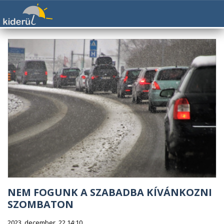
NEM FOGUNK A SZABADBA KÍVÁNKOZNI
SZOMBATON
2023. december. 22 14:10