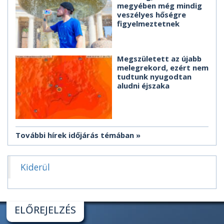
megyében még mindig
veszélyes hőségre
figyelmeztetnek
Megszületett az újabb
melegrekord, ezért nem
tudtunk nyugodtan
aludni éjszaka
További hírek időjárás témában
Kiderül
ELŐREJELZÉS