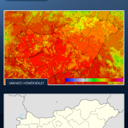
VÁRHATÓ HŐMÉRSÉKLET