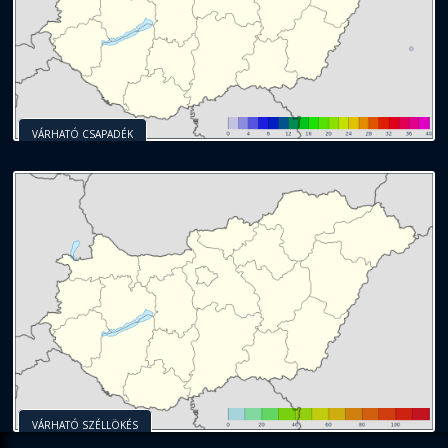
VÁRHATÓ CSAPADÉK
VÁRHATÓ SZÉLLÖKÉS