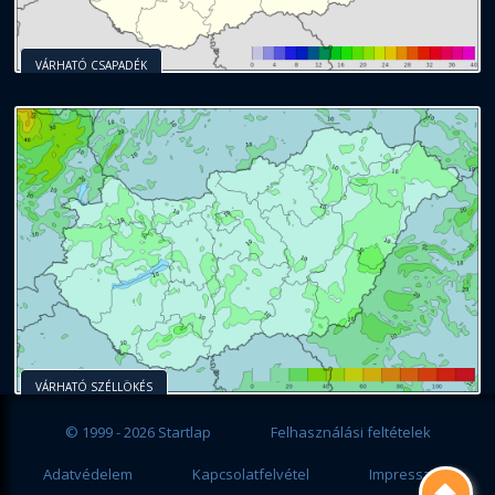
VÁRHATÓ CSAPADÉK
VÁRHATÓ SZÉLLÖKÉS
© 1999 - 2026 Startlap
Felhasználási feltételek
Adatvédelem
Kapcsolatfelvétel
Impresszum
