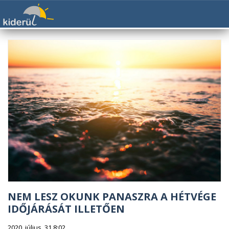
NEM LESZ OKUNK PANASZRA A HÉTVÉGE
IDŐJÁRÁSÁT ILLETŐEN
2020. július. 31 8:02