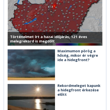
Történelmet írt a hazai időjárás, 121 éves
melegrekord is megdőlt
Maximumon pörög a
hőség, mikor ér végre
ide a hidegfront?
Rekordmeleget kapunk
a hidegfront érkezése
előtt