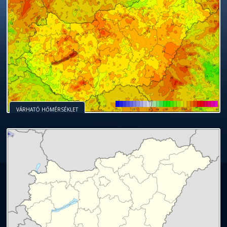
VÁRHATÓ HŐMÉRSÉKLET