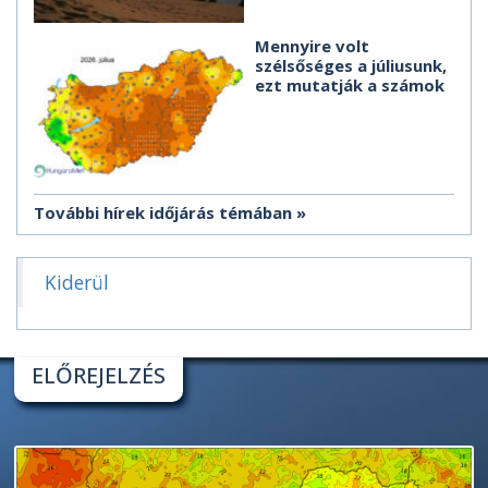
Mennyire volt
szélsőséges a júliusunk,
ezt mutatják a számok
További hírek időjárás témában
Kiderül
ELŐREJELZÉS