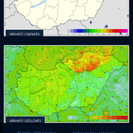
VÁRHATÓ CSAPADÉK
VÁRHATÓ SZÉLLÖKÉS
© 1999 - 2026 Startlap
Felhasználási feltételek