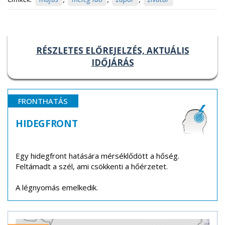
RÉSZLETES ELŐREJELZÉS, AKTUÁLIS
IDŐJÁRÁS
FRONTHATÁS
HIDEGFRONT
Egy hidegfront hatására mérséklődött a hőség.
Feltámadt a szél, ami csökkenti a hőérzetet.
A légnyomás emelkedik.