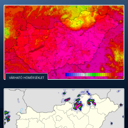
VÁRHATÓ HŐMÉRSÉKLET