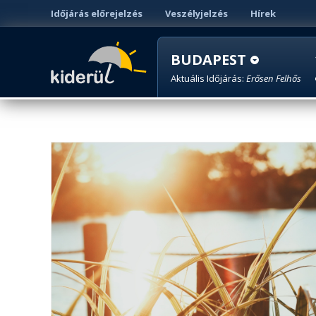
Időjárás előrejelzés
Veszélyjelzés
Hírek
BUDAPEST
Aktuális Időjárás:
Erősen Felhős