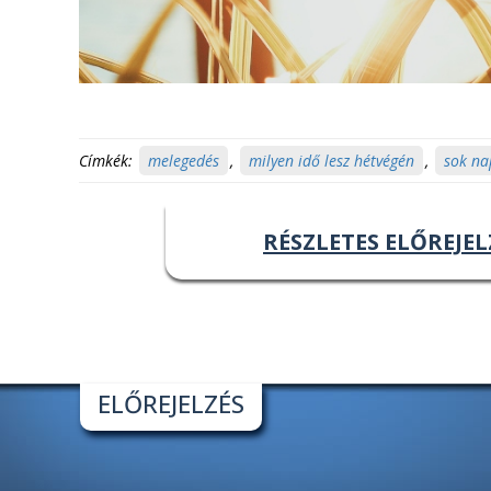
Címkék:
melegedés
,
milyen idő lesz hétvégén
,
sok na
RÉSZLETES ELŐREJEL
ELŐREJELZÉS