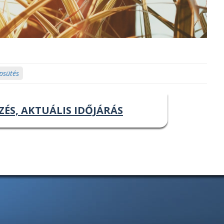
psütés
ZÉS, AKTUÁLIS IDŐJÁRÁS