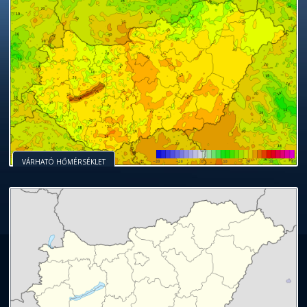
VÁRHATÓ HŐMÉRSÉKLET