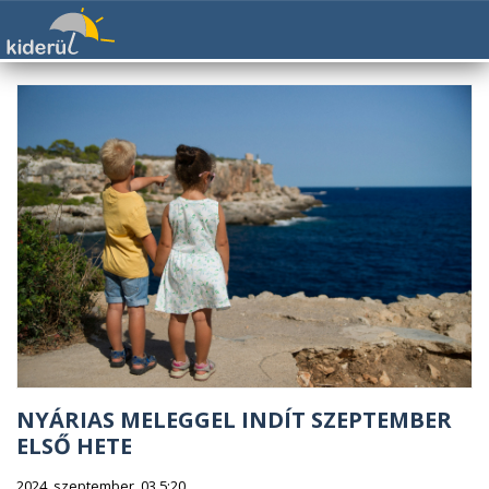
NYÁRIAS MELEGGEL INDÍT SZEPTEMBER
ELSŐ HETE
2024. szeptember. 03 5:20