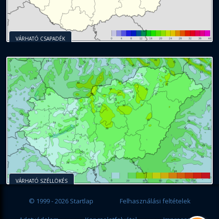
VÁRHATÓ CSAPADÉK
VÁRHATÓ SZÉLLÖKÉS
© 1999 - 2026 Startlap
Felhasználási feltételek