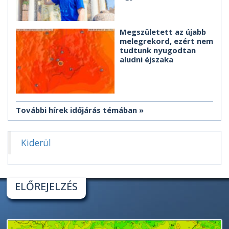
Megszületett az újabb
melegrekord, ezért nem
tudtunk nyugodtan
aludni éjszaka
További hírek időjárás témában
Kiderül
ELŐREJELZÉS