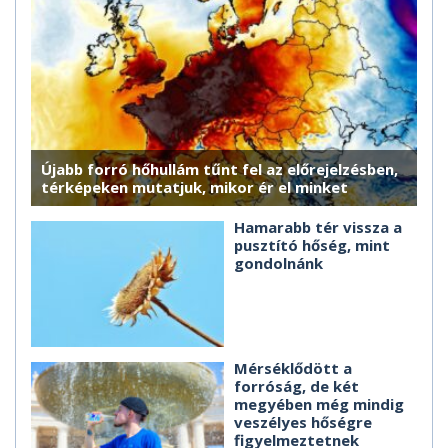
Újabb forró hőhullám tűnt fel az előrejelzésben,
térképeken mutatjuk, mikor ér el minket
Hamarabb tér vissza a
pusztító hőség, mint
gondolnánk
Mérséklődött a
forróság, de két
megyében még mindig
veszélyes hőségre
figyelmeztetnek