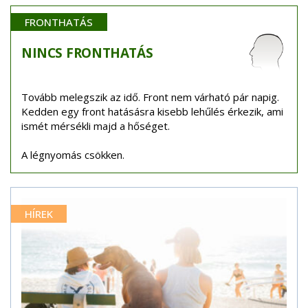
FRONTHATÁS
NINCS
FRONTHATÁS
Tovább melegszik az idő. Front nem várható pár napig.
Kedden egy front hatásásra kisebb lehűlés érkezik, ami
ismét mérsékli majd a hőséget.
A légnyomás csökken.
HÍREK