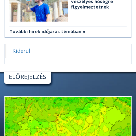
veszélyes hőségre
figyelmeztetnek
További hírek időjárás témában
Kiderül
ELŐREJELZÉS