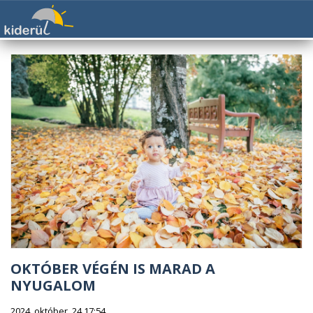
OKTÓBER VÉGÉN IS MARAD A
NYUGALOM
2024. október. 24 17:54