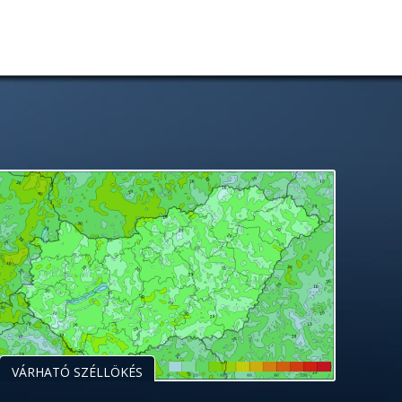
VÁRHATÓ SZÉLLÖKÉS