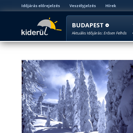
Időjárás előrejelzés
Veszélyjelzés
Hírek
BUDAPEST
Aktuális Időjárás:
Erősen Felhős