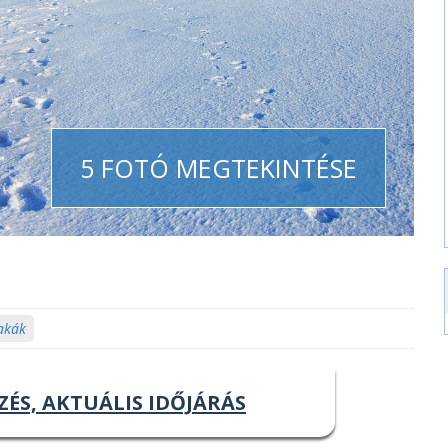
5 FOTÓ MEGTEKINTÉSE
akák
ZÉS, AKTUÁLIS IDŐJÁRÁS