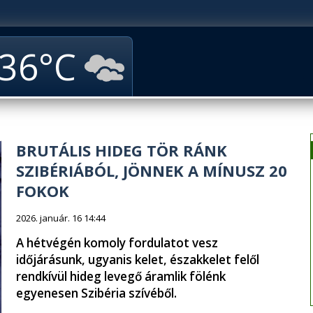
36
BRUTÁLIS HIDEG TÖR RÁNK
SZIBÉRIÁBÓL, JÖNNEK A MÍNUSZ 20
FOKOK
2026. január. 16 14:44
A hétvégén komoly fordulatot vesz
időjárásunk, ugyanis kelet, északkelet felől
rendkívül hideg levegő áramlik fölénk
egyenesen Szibéria szívéből.