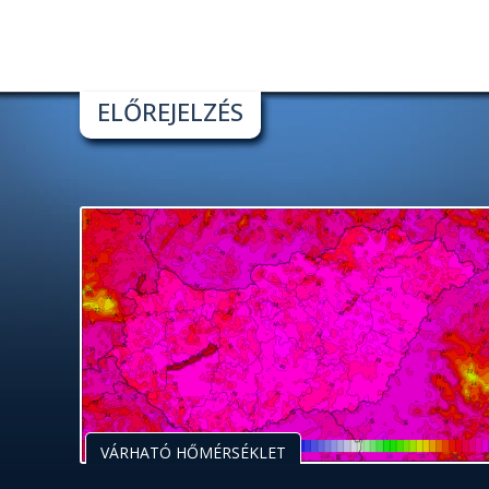
ELŐREJELZÉS
VÁRHATÓ HŐMÉRSÉKLET