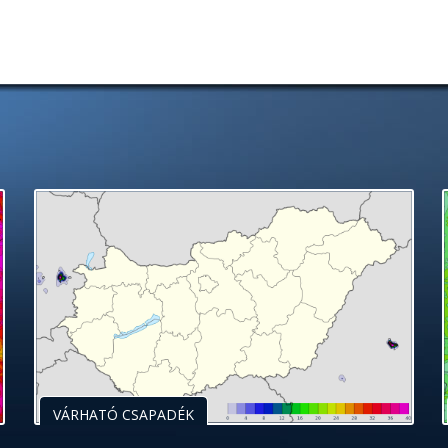
VÁRHATÓ CSAPADÉK