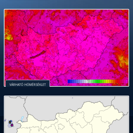
VÁRHATÓ HŐMÉRSÉKLET