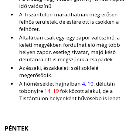
idő valószínű.
A Tiszántúlon maradhatnak még erősen
felhős területek, de estére ott is csökken a
felhőzet.
Általában csak egy-egy zápor valószínű, a
keleti megyékben fordulhat elő még több
helyen zápor, esetleg zivatar, majd késő
délutánra ott is megszűnik a csapadék.
Az északi, északkeleti szél sokfelé
megerősödik.
A hőmérséklet hajnalban
4, 10
, délután
többnyire
14, 19
fok között alakul, de a
Tiszántúlon helyenként hűvösebb is lehet.
PÉNTEK