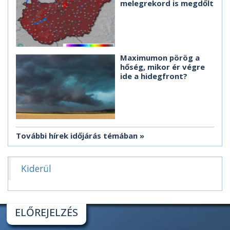
melegrekord is megdőlt
Maximumon pörög a
hőség, mikor ér végre
ide a hidegfront?
További hírek időjárás témában
Kiderül
ELŐREJELZÉS