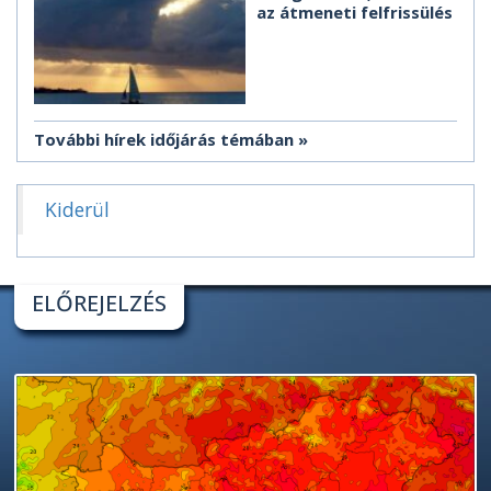
az átmeneti felfrissülés
További hírek időjárás témában
Kiderül
ELŐREJELZÉS