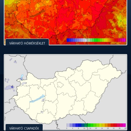
VÁRHATÓ HŐMÉRSÉKLET
VÁRHATÓ CSAPADÉK