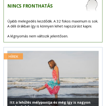
NINCS
FRONTHATÁS
Újabb melegedés kezdődik. A 32 fokos maximum is sok.
A déli órákban így is könnyen lehet napszúrást kapni.
A légnyomás nem változik jelentősen.
HÍREK
Itt a lehűlés mélypontja és még így is nagyon