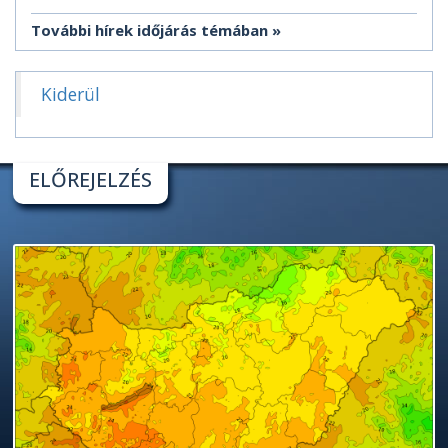
További hírek időjárás témában
Kiderül
ELŐREJELZÉS