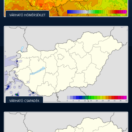
VÁRHATÓ HŐMÉRSÉKLET
VÁRHATÓ CSAPADÉK