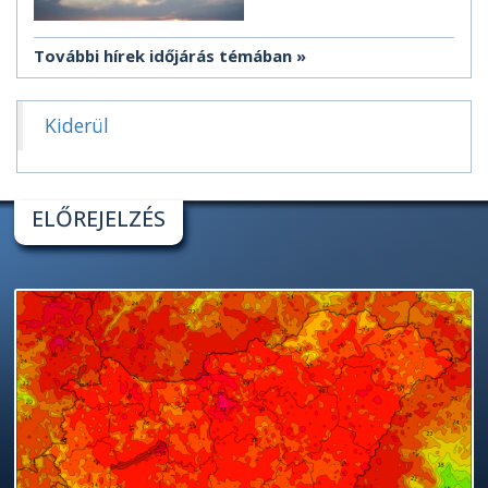
További hírek időjárás témában
Kiderül
ELŐREJELZÉS