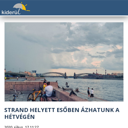
STRAND HELYETT ESŐBEN ÁZHATUNK A
HÉTVÉGÉN
2020. július. 17 11:27