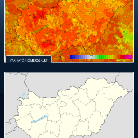
VÁRHATÓ HŐMÉRSÉKLET