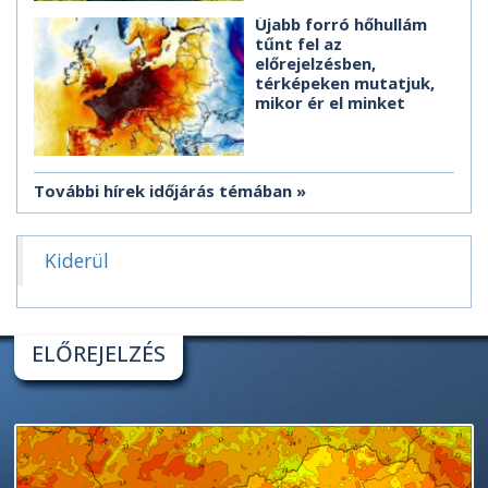
Újabb forró hőhullám
tűnt fel az
előrejelzésben,
térképeken mutatjuk,
mikor ér el minket
További hírek időjárás témában
Kiderül
ELŐREJELZÉS