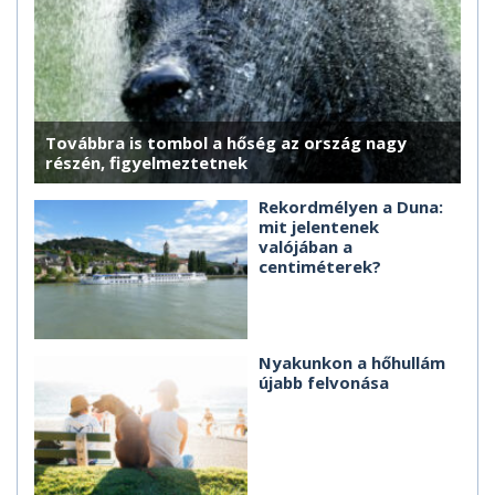
Továbbra is tombol a hőség az ország nagy
részén, figyelmeztetnek
Rekordmélyen a Duna:
mit jelentenek
valójában a
centiméterek?
Nyakunkon a hőhullám
újabb felvonása