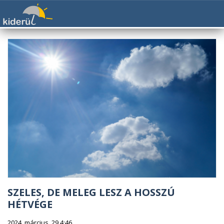
SZELES, DE MELEG LESZ A HOSSZÚ
HÉTVÉGE
2024. március. 29 4:46