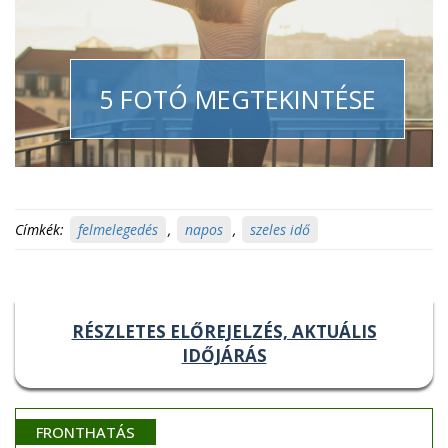
5 FOTÓ MEGTEKINTÉSE
Címkék:
felmelegedés
,
napos
,
szeles idő
RÉSZLETES ELŐREJELZÉS, AKTUÁLIS
IDŐJÁRÁS
FRONTHATÁS