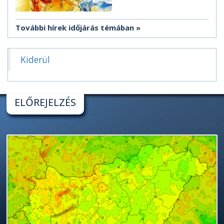
További hírek időjárás témában
Kiderül
ELŐREJELZÉS