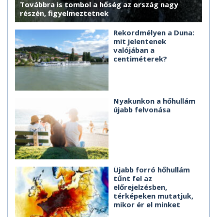
Továbbra is tombol a hőség az ország nagy
részén, figyelmeztetnek
Rekordmélyen a Duna:
mit jelentenek
valójában a
centiméterek?
Nyakunkon a hőhullám
újabb felvonása
Újabb forró hőhullám
tűnt fel az
előrejelzésben,
térképeken mutatjuk,
mikor ér el minket