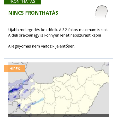
FRONTHATÁS
NINCS
FRONTHATÁS
Újabb melegedés kezdődik. A 32 fokos maximum is sok.
A déli órákban így is könnyen lehet napszúrást kapni.
A légnyomás nem változik jelentősen.
HÍREK