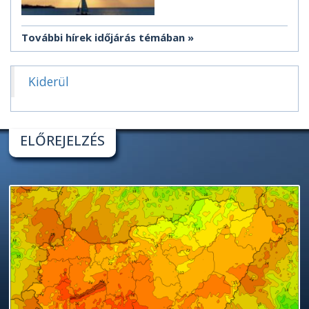
További hírek időjárás témában
Kiderül
ELŐREJELZÉS