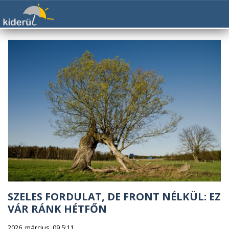
SZELES FORDULAT, DE FRONT NÉLKÜL: EZ
VÁR RÁNK HÉTFŐN
2026. március. 09 5:11