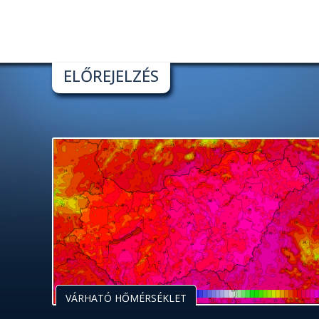
ELŐREJELZÉS
VÁRHATÓ HŐMÉRSÉKLET