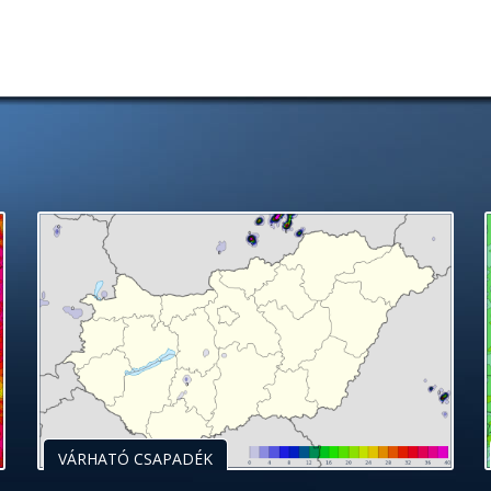
VÁRHATÓ CSAPADÉK