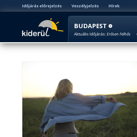
Időjárás előrejelzés
Veszélyjelzés
Hírek
BUDAPEST
Aktuális Időjárás:
Erősen Felhős