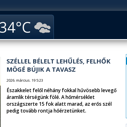
34
SZÉLLEL BÉLELT LEHŰLÉS, FELHŐK
MÖGÉ BÚJIK A TAVASZ
2026. március. 19 5:23
Északkelet felől néhány fokkal hűvösebb levegő
áramlik térségünk fölé. A hőmérséklet
országszerte 15 fok alatt marad, az erős szél
pedig tovább rontja hőérzetünket.