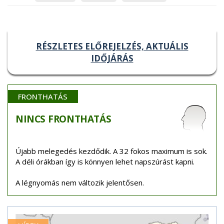
RÉSZLETES ELŐREJELZÉS, AKTUÁLIS
IDŐJÁRÁS
FRONTHATÁS
NINCS
FRONTHATÁS
Újabb melegedés kezdődik. A 32 fokos maximum is sok.
A déli órákban így is könnyen lehet napszúrást kapni.
A légnyomás nem változik jelentősen.