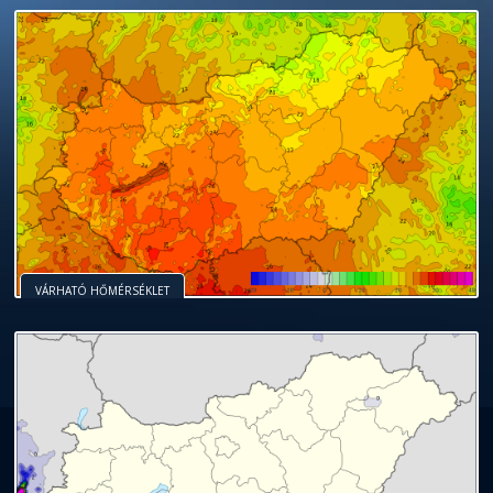
VÁRHATÓ HŐMÉRSÉKLET