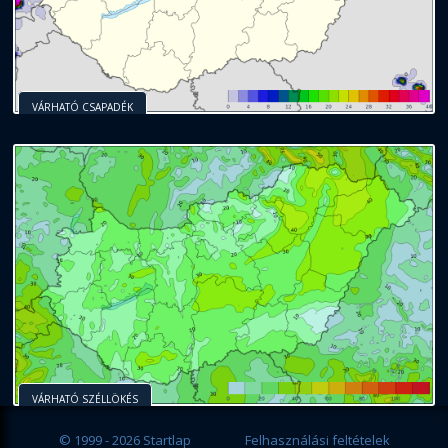
VÁRHATÓ CSAPADÉK
VÁRHATÓ SZÉLLÖKÉS
© 1999 - 2026 Startlap
Felhasználási feltételek