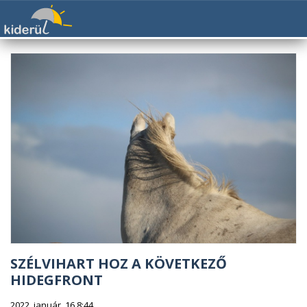
SZÉLVIHART HOZ A KÖVETKEZŐ
HIDEGFRONT
2022. január. 16 8:44