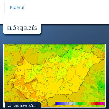
Kiderül
ELŐREJELZÉS
VÁRHATÓ HŐMÉRSÉKLET