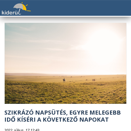
SZIKRÁZÓ NAPSÜTÉS, EGYRE MELEGEBB
IDŐ KÍSÉRI A KÖVETKEZŐ NAPOKAT
2022. július. 17 12:43