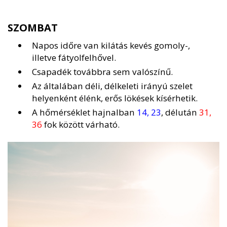
SZOMBAT
Napos időre van kilátás kevés gomoly-,
illetve fátyolfelhővel.
Csapadék továbbra sem valószínű.
Az általában déli, délkeleti irányú szelet
helyenként élénk, erős lökések kísérhetik.
A hőmérséklet hajnalban
14, 23
, délután
31,
36
fok között várható.