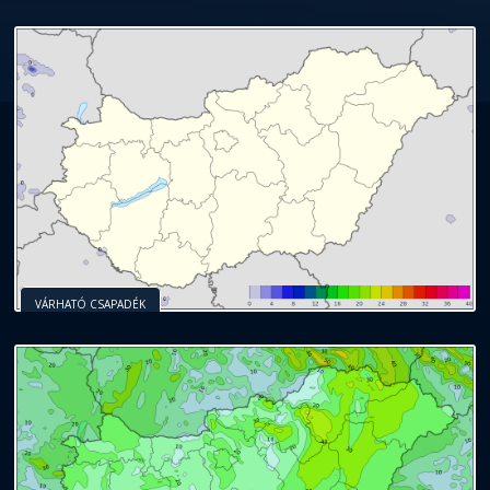
VÁRHATÓ CSAPADÉK