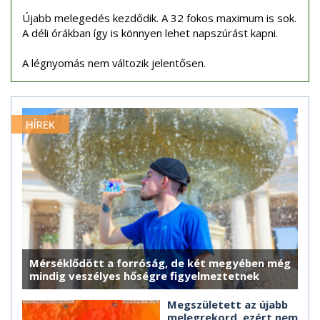
Újabb melegedés kezdődik. A 32 fokos maximum is sok.
A déli órákban így is könnyen lehet napszúrást kapni.
A légnyomás nem változik jelentősen.
HÍREK
Mérséklődött a forróság, de két megyében még
mindig veszélyes hőségre figyelmeztetnek
Megszületett az újabb
melegrekord, ezért nem